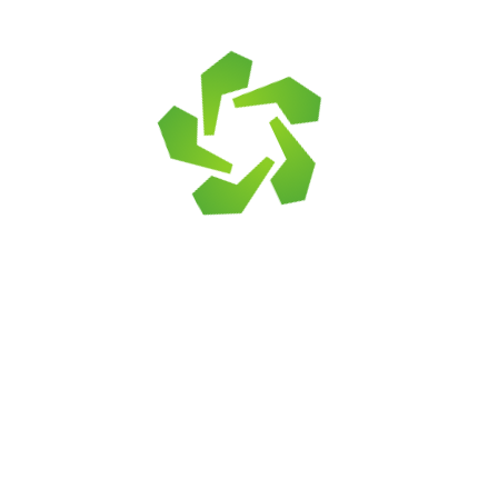
Тротуарная плитка
Штеингот Колормикс
Траверин, 60 мм
2 809
₽
2 809
₽
В корзину
В корзину
Тротуарная плитка
Штеингот Колормикс
Штайн Блэк, 60 мм
Тротуарная плитка