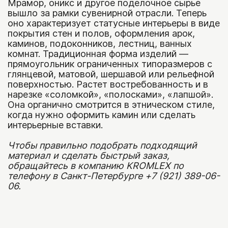
Мрамор, оникс и другое поделочное сырье
вышло за рамки сувенирной отрасли. Теперь
оно характеризует статусные интерьеры в виде
покрытия стен и полов, оформления арок,
каминов, подоконников, лестниц, ванных
комнат. Традиционная форма изделий —
прямоугольник ограниченных типоразмеров с
глянцевой, матовой, шершавой или рельефной
поверхностью. Растет востребованность и в
нарезке «соломкой», «полосками», «лапшой».
Она органично смотрится в этническом стиле,
когда нужно оформить камин или сделать
интерьерные вставки.
Чтобы правильно подобрать подходящий
материал и сделать быстрый заказ,
обращайтесь в компанию
KROMLEX
по
телефону в Санкт-Петербурге
+7 (921) 389-06-
06
.