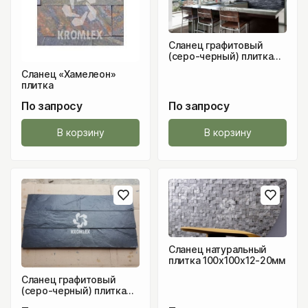
Сланец графитовый
(серо-черный) плитка
300х50 мм
Сланец «Хамелеон»
плитка
По запросу
По запросу
В корзину
В корзину
Сланец натуральный
плитка 100х100х12-20мм
Сланец графитовый
(серо-черный) плитка
300х100 мм