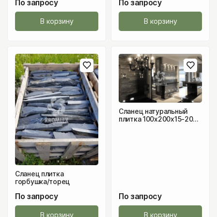
По запросу
По запросу
В корзину
В корзину
Сланец натуральный
плитка 100х200х15-20
мм
Сланец плитка
горбушка/торец
По запросу
По запросу
В корзину
В корзину