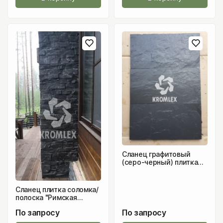
Сланец графитовый
(серо-черный) плитка
300х150 мм
Сланец плитка соломка/
полоска "Римская
кладка"
По запросу
По запросу