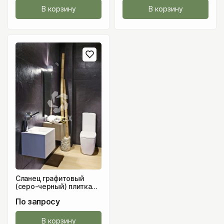
В корзину
В корзину
Сланец графитовый
(серо-черный) плитка
300х220 мм
По запросу
В корзину