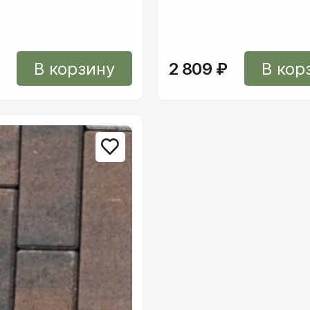
В корзину
2 809
₽
В кор