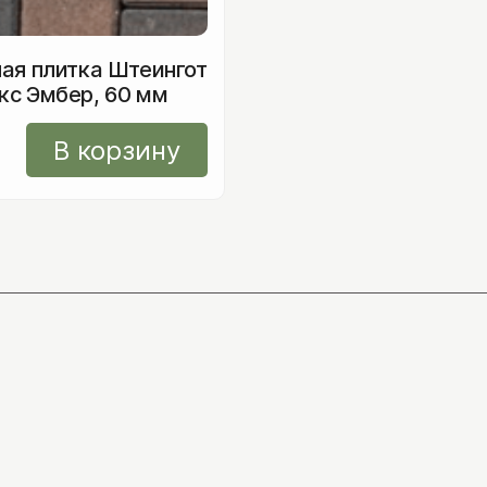
ая плитка Штеингот
кс Эмбер, 60 мм
В корзину