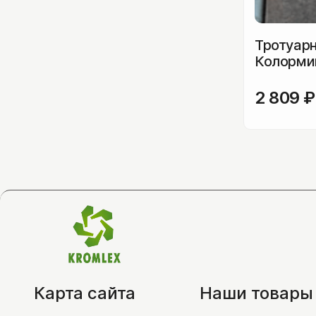
Тротуарн
Колорми
2 809
₽
Карта сайта
Наши товары