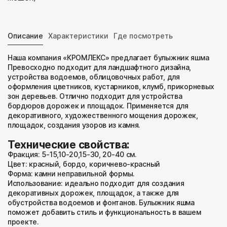
Сопутствующие товары
Клей для камня
Описание
Характеристики
Где посмотреть
Защитные покрытия
Затирка
Наша компания «КРОМЛЕКС» предлагает булыжник яшма
Превосходно подходит для ландшафтного дизайна,
Цветные кладочные смеси
устройства водоемов, облицовочных работ, для
оформления цветников, кустарников, клумб, прикорневых
Материалы для мощения
зон деревьев. Отлично подходит для устройства
бордюров дорожек и площадок. Применяется для
Заборные блоки
декоративного, художественного мощения дорожек,
Кора
площадок, создания узоров из камня.
Бордюры металл/пластик
Технические свойства:
Фракция: 5-15,10-20,15-30, 20-40 см.
Геотекстиль
Цвет: красный, бордо, коричнево-красный
Форма: камни неправильной формы.
Выбрать камень
Использование: идеально подходит для создания
декоративных дорожек, площадок, а также для
обустройства водоемов и фонтанов. Булыжник яшма
По назначению
поможет добавить стиль и функциональность в вашем
проекте.
Для облицовки