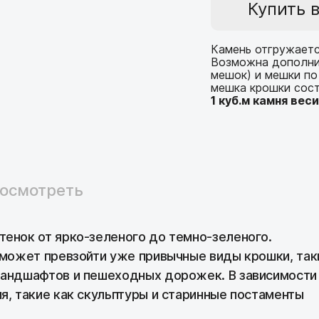
Для подпорных с
Купить в
Облицовка цок
Зеленый
Мощение ступе
Камень для по
Для ландшафта
Облицовка сте
Синий
Камень отгружается
Камень для оф
Камень для кл
Возможна дополнит
для пола в доме
мешок) и мешки по 
Облицовка фу
Черный
Камень для ла
мешка крошки сос
1 куб.м камня вес
Облицовка бани
Камень для мо
Красный/розовы
Отделка дома
Камень для оф
Коричневый/бе
Отделка кварт
Камень для да
посмотреть
Для облицовки
Камень для аль
Камень для де
тенок от ярко-зеленого до темно-зеленого.
 может превзойти уже привычные виды крошки, таки
ландшафтов и пешеходных дорожек. В зависимости
я, такие как скульптуры и старинные постаменты