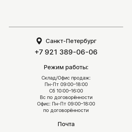
Соломка/полоска
Плитка из гранита
Клинкерная плитка
Искусственный камень
Санкт-Петербург
Камень для дизайна
+7 921 389-06-06
Крошка
Режим работы:
Галька
Склад/Офис продаж:
Глыбы
Пн-Пт 09:00–18:00
Валун
Сб 10:00–16:00
Вс по договорённости
Булыжник
Офис: Пн-Пт 09:00–18:00
Эрклез
по договорённости
Камень для габионов
Почта